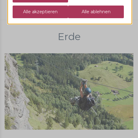
Erde
Erde