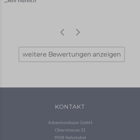
Sehr hilfreich
weitere Bewertungen anzeigen
KONTAKT
Adventurebase GmbH
Oberstrasse 31
9038 Rehetobel