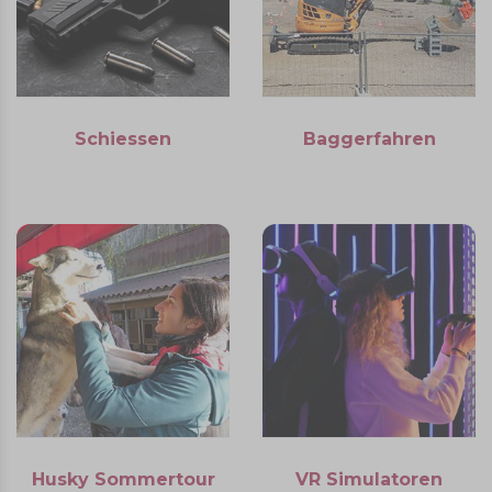
Schiessen
Baggerfahren
Husky Sommertour
VR Simulatoren