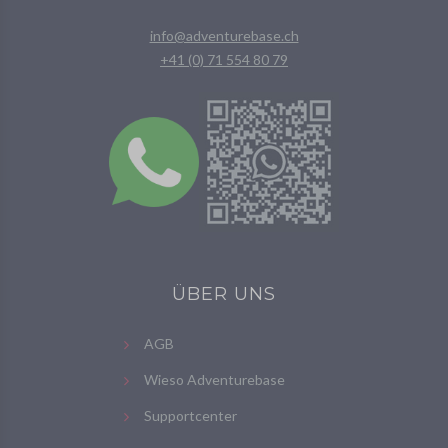
info@adventurebase.ch
+41 (0) 71 554 80 79
ÜBER UNS
AGB
Wieso Adventurebase
Supportcenter