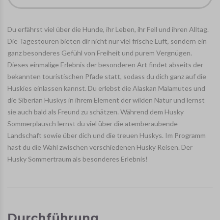
Du erfährst viel über die Hunde, ihr Leben, ihr Fell und ihren Alltag.
Die Tagestouren bieten dir nicht nur viel frische Luft, sondern ein
ganz besonderes Gefühl von Freiheit und purem Vergnügen.
Dieses einmalige Erlebnis der besonderen Art findet abseits der
bekannten touristischen Pfade statt, sodass du dich ganz auf die
Huskies einlassen kannst. Du erlebst die Alaskan Malamutes und
die Siberian Huskys in ihrem Element der wilden Natur und lernst
sie auch bald als Freund zu schätzen. Während dem Husky
Sommerplausch lernst du viel über die atemberaubende
Landschaft sowie über dich und die treuen Huskys. Im Programm
hast du die Wahl zwischen verschiedenen Husky Reisen. Der
Husky Sommertraum als besonderes Erlebnis!
Durchführung