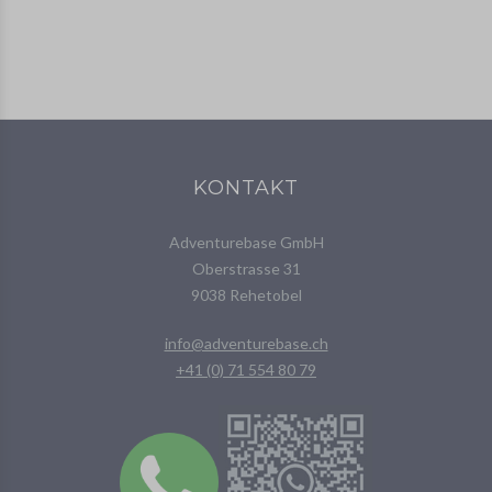
KONTAKT
Adventurebase GmbH
Oberstrasse 31
9038 Rehetobel
info@adventurebase.ch
+41 (0) 71 554 80 79