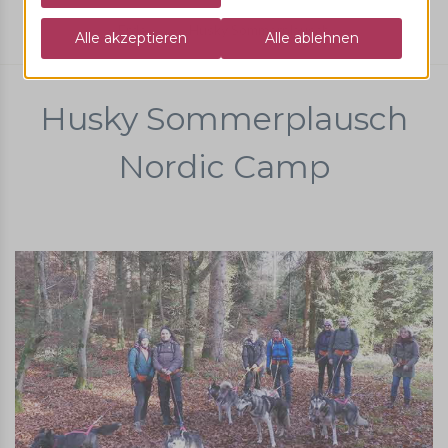
Erde
Husky Sommerplausch
Husky Sommerplausch
Nordic Camp