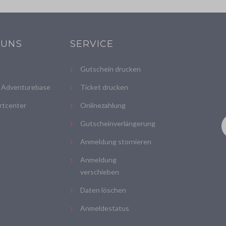
 UNS
SERVICE
Gutschein drucken
 Adventurebase
Ticket drucken
rtcenter
Onlinezahlung
Gutscheinverlängerung
Anmeldung stornieren
Anmeldung
verschieben
Daten löschen
Anmeldestatus