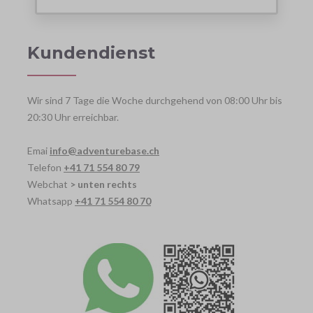
Kundendienst
Wir sind 7 Tage die Woche durchgehend von 08:00 Uhr bis
20:30 Uhr erreichbar.
Emai
info@adventurebase.ch
Telefon
+41 71 554 80 79
Webchat
> unten rechts
Whatsapp
+41 71 554 80 70