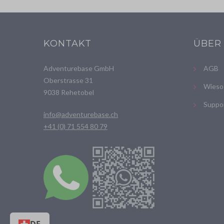
KONTAKT
ÜBER
Adventurebase GmbH
AGB
Oberstrasse 31
Wieso
9038 Rehetobel
Suppo
info@adventurebase.ch
+41 (0) 71 554 80 79