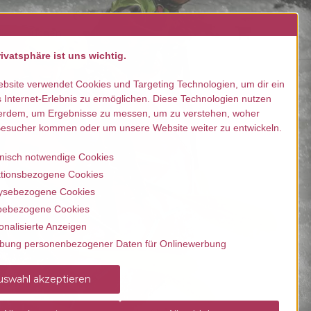
llen / buchen
Kontakt
ivatsphäre ist uns wichtig.
bsite verwendet Cookies und Targeting Technologien, um dir ein
 Internet-Erlebnis zu ermöglichen. Diese Technologien nutzen
erdem, um Ergebnisse zu messen, um zu verstehen, woher
esucher kommen oder um unsere Website weiter zu entwickeln.
nisch notwendige Cookies
tionsbezogene Cookies
ysebezogene Cookies
ebezogene Cookies
onalisierte Anzeigen
bung personenbezogener Daten für Onlinewerbung