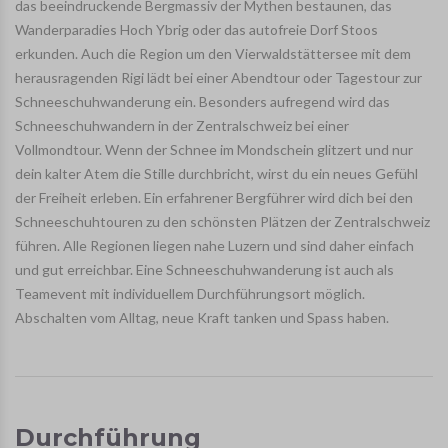
das beeindruckende Bergmassiv der Mythen bestaunen, das
Wanderparadies Hoch Ybrig oder das autofreie Dorf Stoos
erkunden. Auch die Region um den Vierwaldstättersee mit dem
herausragenden Rigi lädt bei einer Abendtour oder Tagestour zur
Schneeschuhwanderung ein. Besonders aufregend wird das
Schneeschuhwandern in der Zentralschweiz bei einer
Vollmondtour. Wenn der Schnee im Mondschein glitzert und nur
dein kalter Atem die Stille durchbricht, wirst du ein neues Gefühl
der Freiheit erleben. Ein erfahrener Bergführer wird dich bei den
Schneeschuhtouren zu den schönsten Plätzen der Zentralschweiz
führen. Alle Regionen liegen nahe Luzern und sind daher einfach
und gut erreichbar. Eine Schneeschuhwanderung ist auch als
Teamevent mit individuellem Durchführungsort möglich.
Abschalten vom Alltag, neue Kraft tanken und Spass haben.
Durchführung