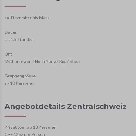
ca. Dezember bis März
Dauer
ca. 1,5 Stunden
Ort
Mythenregion / Hoch Ybrig / Rigi / Stoss
Gruppengrösse
ab 10 Personen
Angebotdetails Zentralschweiz
Privattour ab 10 Personen
CHF 125.- pro Person