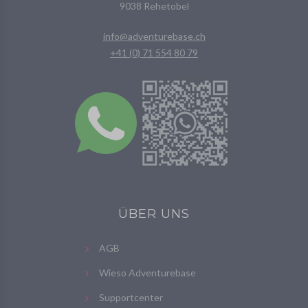
9038 Rehetobel
info@adventurebase.ch
+41 (0) 71 554 80 79
ÜBER UNS
AGB
Wieso Adventurebase
Supportcenter