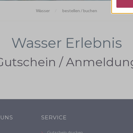
Wasser
bestellen / buchen
Wasser Erlebnis
Gutschein / Anmeldun
 UNS
SERVICE
Gutschein drucken