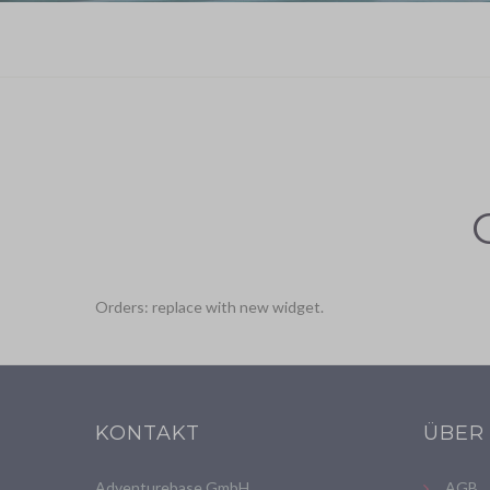
Orders: replace with new widget.
KONTAKT
ÜBER
Adventurebase GmbH
AGB