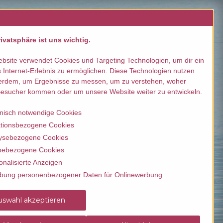
llen / buchen
Kontakt
ivatsphäre ist uns wichtig.
bsite verwendet Cookies und Targeting Technologien, um dir ein
 Internet-Erlebnis zu ermöglichen. Diese Technologien nutzen
erdem, um Ergebnisse zu messen, um zu verstehen, woher
esucher kommen oder um unsere Website weiter zu entwickeln.
nisch notwendige Cookies
tionsbezogene Cookies
ysebezogene Cookies
ebezogene Cookies
onalisierte Anzeigen
bung personenbezogener Daten für Onlinewerbung