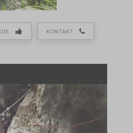
NDE
KONTAKT