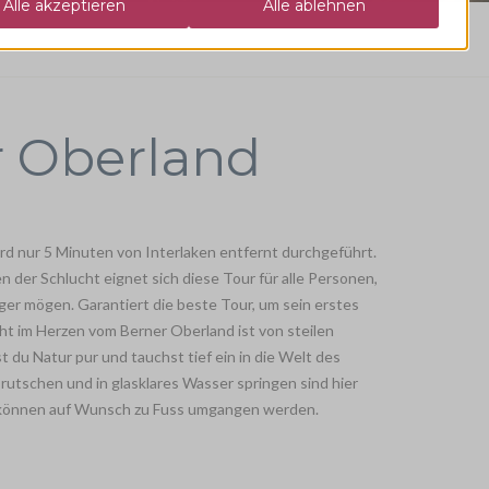
r Oberland
rd nur 5 Minuten von Interlaken entfernt durchgeführt.
 der Schlucht eignet sich diese Tour für alle Personen,
iger mögen. Garantiert die beste Tour, um sein erstes
ht im Herzen vom Berner Oberland ist von steilen
 du Natur pur und tauchst tief ein in die Welt des
rutschen und in glasklares Wasser springen sind hier
n können auf Wunsch zu Fuss umgangen werden.