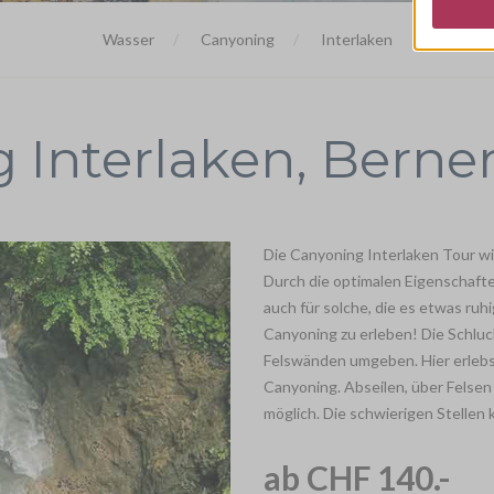
Wasser
Canyoning
Interlaken
 Interlaken, Berne
Die Canyoning Interlaken Tour wi
Durch die optimalen Eigenschaften
auch für solche, die es etwas ruh
Canyoning zu erleben! Die Schluc
Felswänden umgeben. Hier erlebst
Canyoning. Abseilen, über Felsen 
möglich. Die schwierigen Stelle
ab CHF 140.-