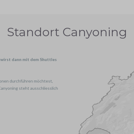
Standort Canyoning
u wirst dann mit dem Shuttles
sonen durchführen möchtest,
 Canyoning steht ausschliesslich