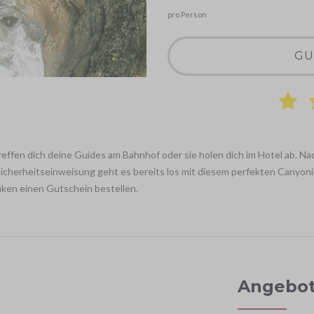
pro Person
GU
reffen dich deine Guides am Bahnhof oder sie holen dich im Hotel ab. N
icherheitseinweisung geht es bereits los mit diesem perfekten Canyoni
nken einen Gutschein bestellen.
Angebotd