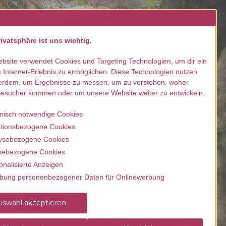
llen / buchen
Kontakt
ivatsphäre ist uns wichtig.
bsite verwendet Cookies und Targeting Technologien, um dir ein
Termine prüfen
 Internet-Erlebnis zu ermöglichen. Diese Technologien nutzen
erdem, um Ergebnisse zu messen, um zu verstehen, woher
esucher kommen oder um unsere Website weiter zu entwickeln.
Gutschein bestellen
nisch notwendige Cookies
tionsbezogene Cookies
ysebezogene Cookies
ebezogene Cookies
onalisierte Anzeigen
bung personenbezogener Daten für Onlinewerbung