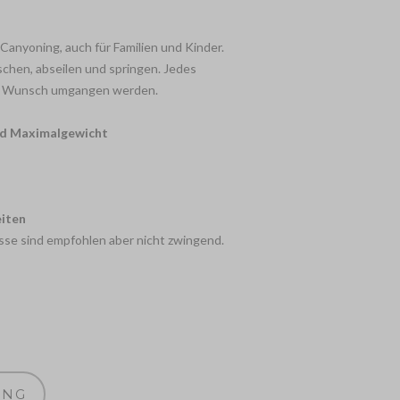
 Canyoning, auch für Familien und Kinder.
utschen, abseilen und springen. Jedes
f Wunsch umgangen werden.
nd Maximalgewicht
iten
e sind empfohlen aber nicht zwingend.
UNG