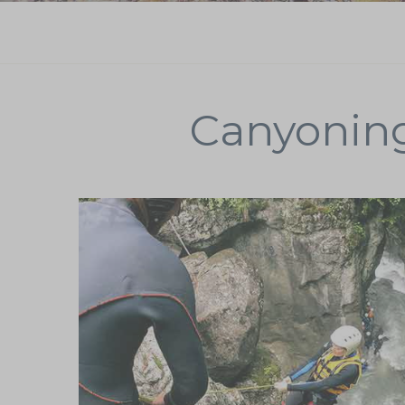
Canyoning