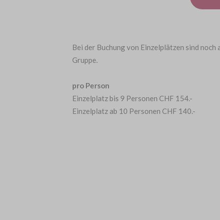
Bei der Buchung von Einzelplätzen sind noch a
Gruppe.
pro Person
Einzelplatz bis 9 Personen CHF 154.-
Einzelplatz ab 10 Personen CHF 140.-