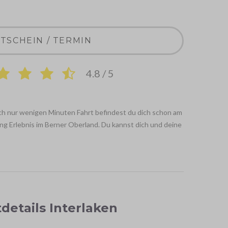
TSCHEIN / TERMIN
4.8 / 5
ach nur wenigen Minuten Fahrt befindest du dich schon am
ng Erlebnis im Berner Oberland. Du kannst dich und deine
etails Interlaken