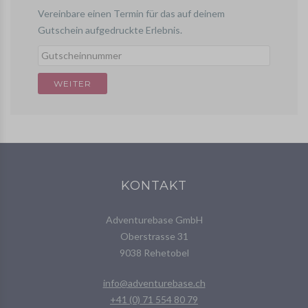
Vereinbare einen Termin für das auf deinem
Gutschein aufgedruckte Erlebnis.
KONTAKT
Adventurebase GmbH
Oberstrasse 31
9038 Rehetobel
info@adventurebase.ch
+41 (0) 71 554 80 79