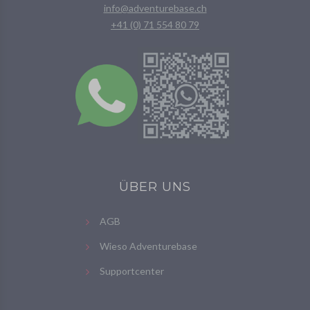
info@adventurebase.ch
+41 (0) 71 554 80 79
ÜBER UNS
AGB
Wieso Adventurebase
Supportcenter