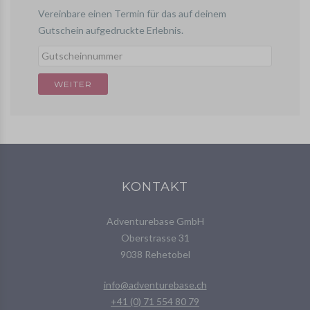
Vereinbare einen Termin für das auf deinem
Gutschein aufgedruckte Erlebnis.
KONTAKT
Adventurebase GmbH
Oberstrasse 31
9038 Rehetobel
info@adventurebase.ch
+41 (0) 71 554 80 79