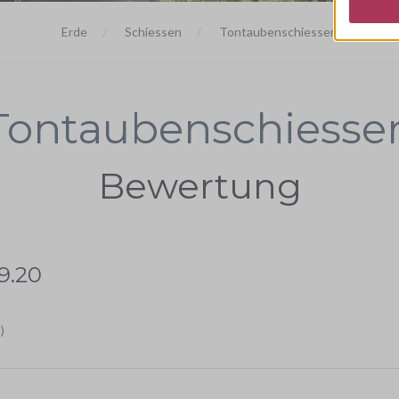
Erde
Schiessen
Tontaubenschiessen
Tontaubenschiesse
Bewertung
9.20
)