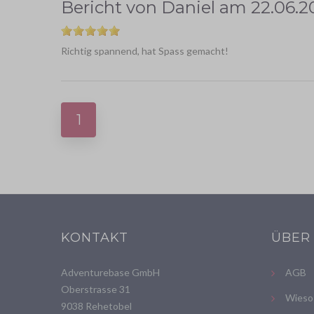
Bericht von
Daniel
am
22.06.2
Richtig spannend, hat Spass gemacht!
1
KONTAKT
ÜBER
Adventurebase GmbH
AGB
Oberstrasse 31
Wieso
9038 Rehetobel