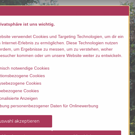
llen / buchen
Kontakt
ivatsphäre ist uns wichtig.
bsite verwendet Cookies und Targeting Technologien, um dir ein
 Internet-Erlebnis zu ermöglichen. Diese Technologien nutzen
erdem, um Ergebnisse zu messen, um zu verstehen, woher
esucher kommen oder um unsere Website weiter zu entwickeln.
nisch notwendige Cookies
tionsbezogene Cookies
ysebezogene Cookies
ebezogene Cookies
onalisierte Anzeigen
bung personenbezogener Daten für Onlinewerbung