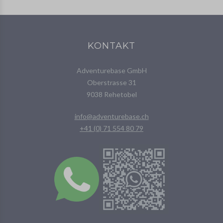
KONTAKT
Adventurebase GmbH
Oberstrasse 31
9038 Rehetobel
info@adventurebase.ch
+41 (0) 71 554 80 79