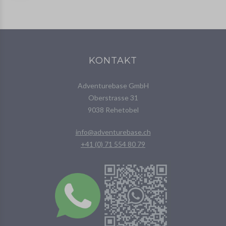
KONTAKT
Adventurebase GmbH
Oberstrasse 31
9038 Rehetobel
info@adventurebase.ch
+41 (0) 71 554 80 79