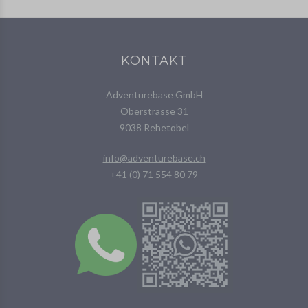
KONTAKT
Adventurebase GmbH
Oberstrasse 31
9038 Rehetobel
info@adventurebase.ch
+41 (0) 71 554 80 79